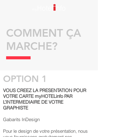
COMMENT ÇA
MARCHE?
OPTION 1
VOUS CREEZ LA PRESENTATION POUR
VOTRE CARTE myHOTELinfo PAR
L’INTERMEDIAIRE DE VOTRE
GRAPHISTE
Gabarits InDesign
Pour le design de votre présentation, nous
vous fournissons gratuitement nos