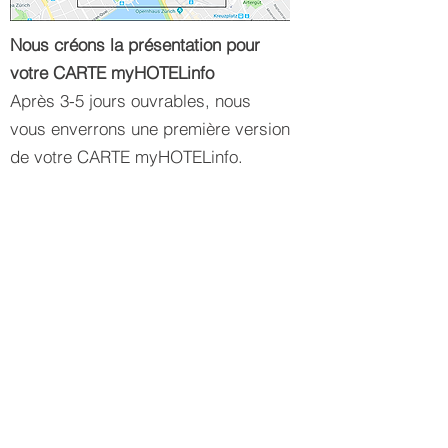
Nous créons la présentation pour
votre CARTE myHOTELinfo
Après 3-5 jours ouvrables, nous
vous enverrons une première version
de votre CARTE myHOTELinfo.
Vous pourrez encore faire des
corrections et ensuite recevoir une
preuve pour l’approbation
d’impression.
Approximativement 15 jours après le
lancement de l’impression, la
livraison de votre CARTE
myHOTELinfo arrivera.